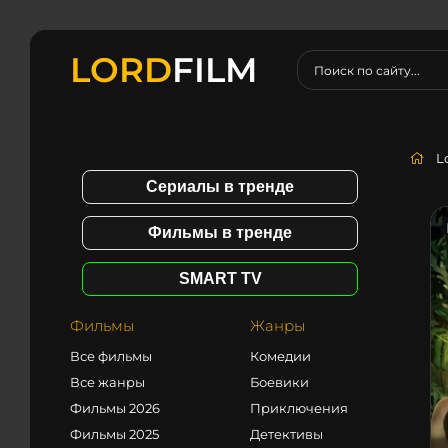
LORD
FILM
L
Сериалы в тренде
Фильмы в тренде
SMART TV
Фильмы
Жанры
Все фильмы
Комедии
Все жанры
Боевики
Фильмы 2026
Приключения
Фильмы 2025
Детективы