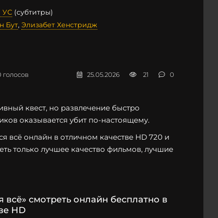
 УС
(субтитры)
н Бут
,
Элизабет Хенстридж
0
голосов
25.05.2026
21
0
ивный квест, но развлечение быстро
иков оказывается убит по-настоящему.
я всё онлайн в отличном качестве HD 720 и
реть только лучшее качество фильмов, лучшие
 всё» смотреть онлайн бесплатно в
ве HD