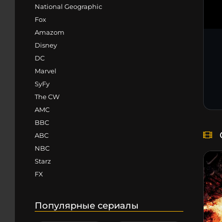
National Geographic
Fox
Amazom
Disney
DC
Marvel
SyFy
The CW
AMC
BBC
ABC
NBC
Starz
FX
Популярные сериалы