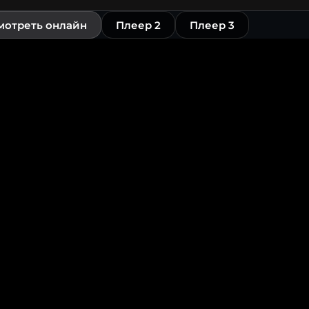
мотреть онлайн
Плеер 2
Плеер 3