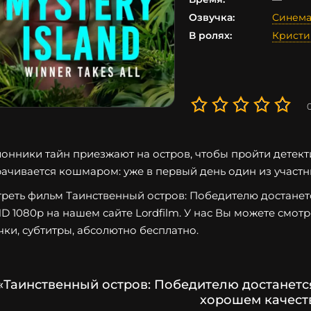
Озвучка:
Синема
В ролях:
Кристи
онники тайн приезжают на остров, чтобы пройти детект
ачивается кошмаром: уже в первый день один из участн
реть фильм Таинственный остров: Победителю достанетс
HD 1080p на нашем сайте Lordfilm. У нас Вы можете смот
чки, субтитры, абсолютно бесплатно.
«Таинственный остров: Победителю достанется
хорошем качест