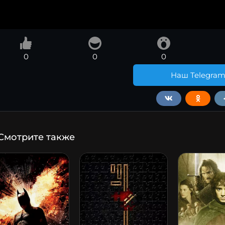
0
0
0
Наш Telegra
Смотрите также