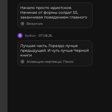
Начало просто идиотское.
Начиная от формы солдат SS,
заканчивая поведением главного
Везунчик
Б
Бибоп
07.08.26
Лучшая часть. Гораздо лучше
предыдущей. И чуть лучше Черной
книги
Зловещие мертвецы: Пекло