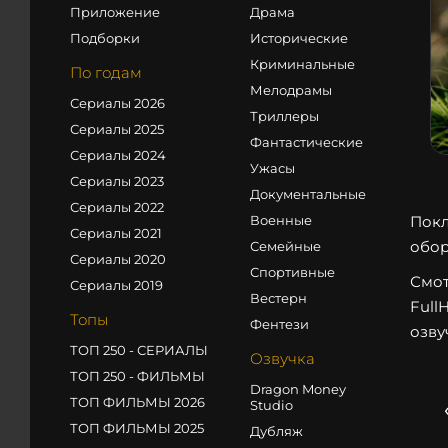
Приложение
Драма
Подборки
Исторические
Криминальные
По годам
Мелодрамы
Сериалы 2026
Триллеры
Сериалы 2025
Фантастические
Сериалы 2024
Ужасы
Сериалы 2023
Документальные
Сериалы 2022
Военные
Покл
Сериалы 2021
обор
Семейные
Сериалы 2020
Спортивные
Смот
Сериалы 2019
Вестерн
Full
Топы
Фентези
озву
ТОП 250 - СЕРИАЛЫ
Озвучка
ТОП 250 - ФИЛЬМЫ
Dragon Money
ТОП ФИЛЬМЫ 2026
Studio
ТОП ФИЛЬМЫ 2025
Дубляж