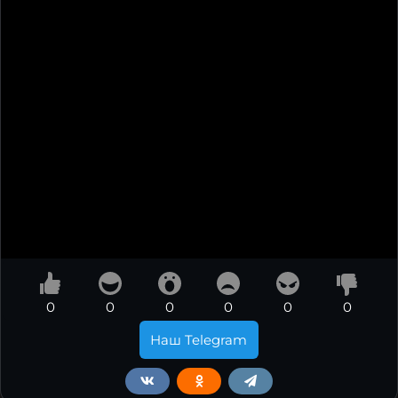
0
0
0
0
0
0
Наш Telegram