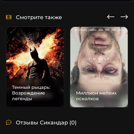
Смотрите также
Темный рыцарь:
Возрождение
Миллион мелких
легенды
осколков
Отзывы Сикандар
(0)