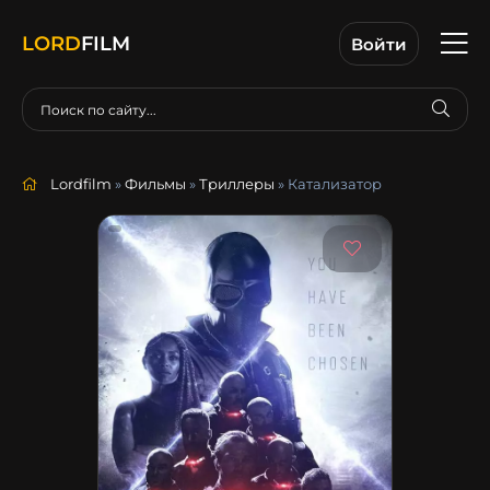
LORD
FILM
Войти
Lordfilm
»
Фильмы
»
Триллеры
» Катализатор