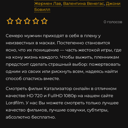
Жермен Лав
,
Валентина Венегас
,
Джони
Бовилл
0
голосов
Семеро мужчин приходят в себя в плену у
неизвестных в масках. Постепенно становится
ясно, что их похищение — часть жестокой игры, где
на кону жизнь каждого. Чтобы выжить, пленникам
предстоит сделать страшный выбор: пожертвовать
одним из своих или рискнуть всем, надеясь найти
способ спастись вместе.
Смотреть фильм Катализатор онлайн в отличном
качестве HD 720 и FullHD 1080p на нашем сайте
Lordfilm. У нас Вы можете смотреть только лучшее
качество фильмов, лучшие озвучки, субтитры,
абсолютно бесплатно.