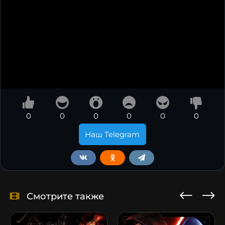
0
0
0
0
0
0
Наш Telegram
Смотрите также