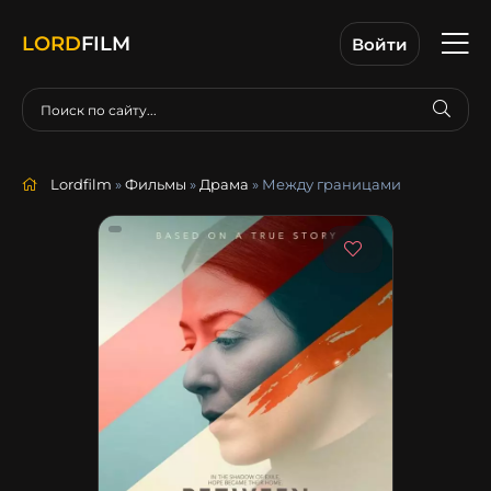
LORD
FILM
Войти
Lordfilm
»
Фильмы
»
Драма
» Между границами