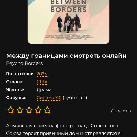
Между границами смотреть онлайн
Beyond Borders
Год выхода:
2025
Страна:
США
Жанры:
Драма
Озвучка:
Синема УС
(субтитры)
0
голосов
Армянская семья на фоне распада Советского
Союза теряет привычный дом и отправляется в