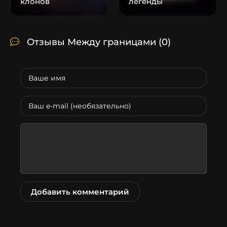
клонов
легенды
Отзывы Между границами
(0)
Добавить комментарий