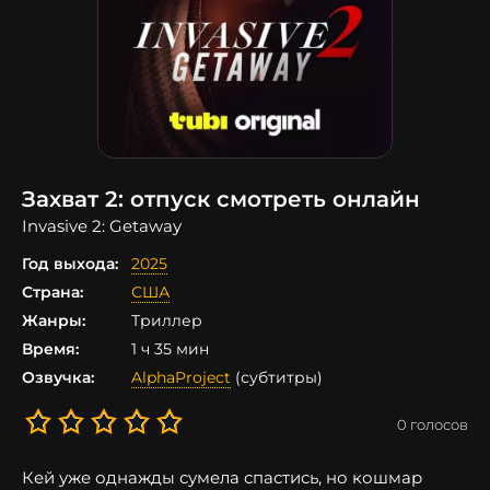
Захват 2: отпуск смотреть онлайн
Invasive 2: Getaway
Год выхода:
2025
Страна:
США
Жанры:
Триллер
Время:
1 ч 35 мин
Озвучка:
AlphaProject
(субтитры)
0
голосов
Кей уже однажды сумела спастись, но кошмар