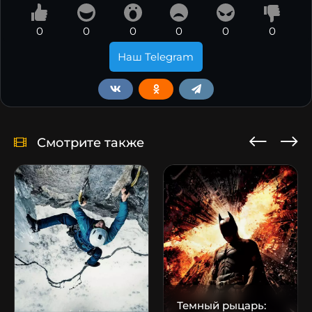
0
0
0
0
0
0
Наш Telegram
Смотрите также
Темный рыцарь: