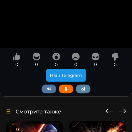
0
0
0
0
0
0
Наш Telegram
Смотрите также