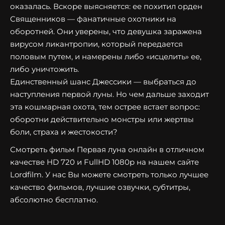
оказалась. Вскоре выясняется: ее похитил орден
Священников — фанатичные охотники на
оборотней. Они уверены, что девушка заражена
вирусом ликантропии, который передается
половым путем, и намерены либо «исцелить» ее,
либо уничтожить.
Единственный шанс Джессики — выбраться до
наступления первой луны. Но чем дальше заходит
эта кошмарная охота, тем острее встает вопрос:
оборотни действительно монстры или жертвы
боли, страха и жестокости?
Смотреть фильм Первая луна онлайн в отличном
качестве HD 720 и FullHD 1080p на нашем сайте
Lordfilm. У нас Вы можете смотреть только лучшее
качество фильмов, лучшие озвучки, субтитры,
абсолютно бесплатно.