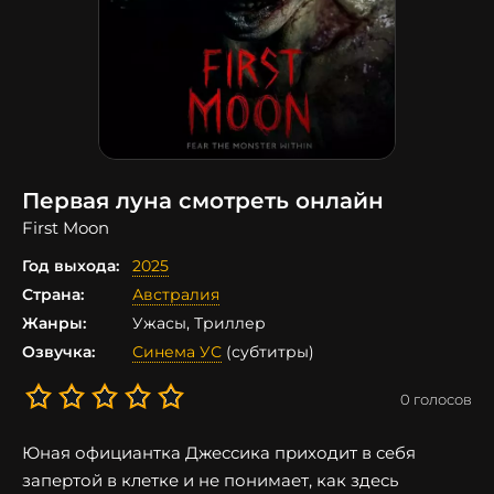
Первая луна смотреть онлайн
First Moon
Год выхода:
2025
Страна:
Австралия
Жанры:
Ужасы, Триллер
Озвучка:
Синема УС
(субтитры)
0
голосов
Юная официантка Джессика приходит в себя
запертой в клетке и не понимает, как здесь