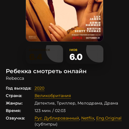
КИНОПОИСК
IMDB
6.4
6.0
Ребекка смотреть онлайн
Rebecca
Год выхода:
2020
Страна:
Великобритания
Жанры:
Детектив, Триллер, Мелодрама, Драма
Время:
123 мин. / 02:03
Озвучка:
Рус. Дублированный
,
Netflix
,
Eng.Original
(субтитры)