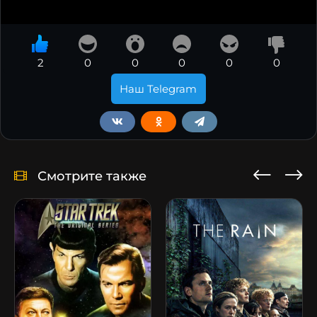
2
0
0
0
0
0
Наш Telegram
Смотрите также