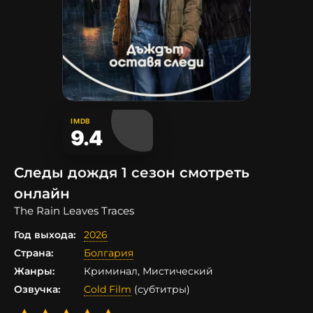
IMDB
9.4
Следы дождя 1 сезон смотреть
онлайн
The Rain Leaves Traces
Год выхода:
2026
Страна:
Болгария
Жанры:
Криминал, Мистический
Озвучка:
Cold Film
(субтитры)