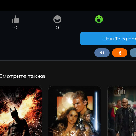
0
0
1
Наш Telegra
Смотрите также