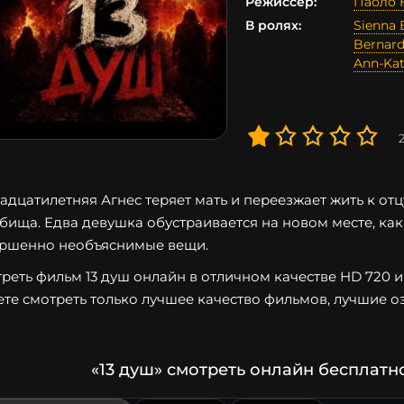
Режиссер:
Паоло 
В ролях:
Sienna 
Bernard
Ann-Kat
адцатилетняя Агнес теряет мать и переезжает жить к отц
бища. Едва девушка обустраивается на новом месте, ка
ршенно необъяснимые вещи.
реть фильм 13 душ онлайн в отличном качестве HD 720 и 
те смотреть только лучшее качество фильмов, лучшие оз
«13 душ» смотреть онлайн бесплатн