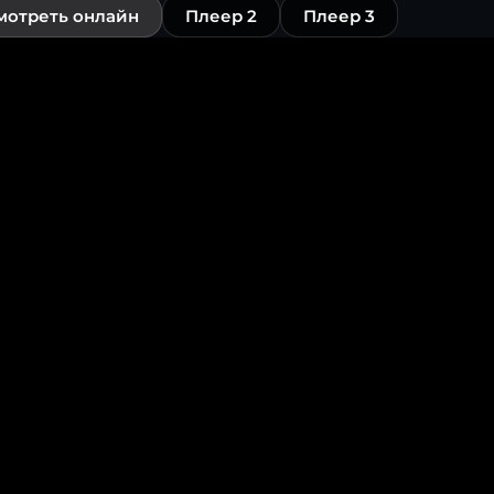
мотреть онлайн
Плеер 2
Плеер 3