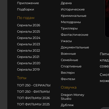
Приложение
Драма
Подборки
Исторические
Криминальные
По годам
Мелодрамы
Сериалы 2026
Триллеры
Сериалы 2025
Фантастические
Сериалы 2024
Ужасы
Сериалы 2023
Документальные
Сериалы 2022
Военные
Пятн
Сериалы 2021
клад
Семейные
Сериалы 2020
сове
Спортивные
Сериалы 2019
Вестерн
Смот
Топы
Фентези
може
ТОП 250 - СЕРИАЛЫ
Озвучка
ТОП 250 - ФИЛЬМЫ
Dragon Money
ТОП ФИЛЬМЫ 2026
Studio
ТОП ФИЛЬМЫ 2025
Дубляж