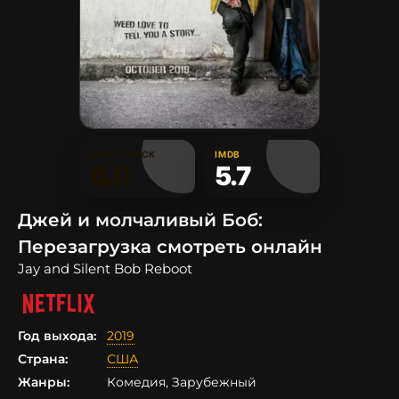
КИНОПОИСК
IMDB
6.0
5.7
Джей и молчаливый Боб:
Перезагрузка смотреть онлайн
Jay and Silent Bob Reboot
Год выхода:
2019
Страна:
США
Жанры:
Комедия, Зарубежный