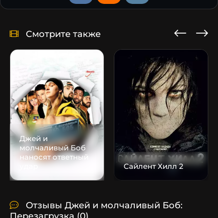
Смотрите также
Джей и
молчаливый Боб
наносят ответный
удар
Сайлент Хилл 2
Отзывы Джей и молчаливый Боб:
Перезагрузка
(0)