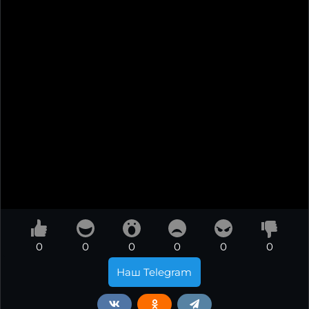
0
0
0
0
0
0
Наш Telegram