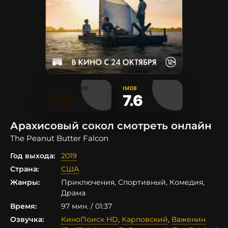
КИНОПОИСК
IMDB
7.5
7.6
Арахисовый сокол смотреть онлайн
The Peanut Butter Falcon
Год выхода:
2019
Страна:
США
Жанры:
Приключения, Спортивный, Комедия,
Драма
Время:
97 мин. / 01:37
Озвучка:
КиноПоиск HD
,
Карповский
,
Важенин