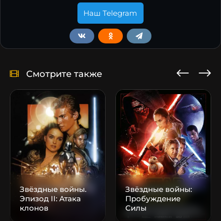
Наш Telegram
Смотрите также
Звёздные войны.
Звёздные войны:
Эпизод II: Атака
Пробуждение
клонов
Силы