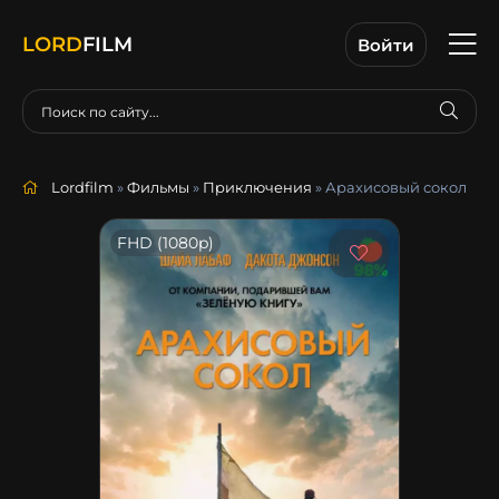
LORD
FILM
Войти
Lordfilm
»
Фильмы
»
Приключения
» Арахисовый сокол
FHD (1080p)