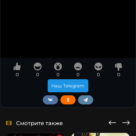
0
0
0
0
0
0
Наш Telegram
Смотрите также