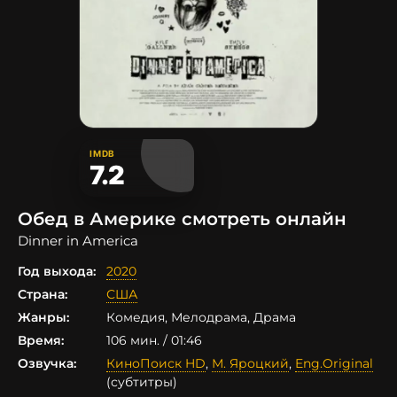
IMDB
7.2
Обед в Америке смотреть онлайн
Dinner in America
Год выхода:
2020
Страна:
США
Жанры:
Комедия, Мелодрама, Драма
Время:
106 мин. / 01:46
Озвучка:
КиноПоиск HD
,
М. Яроцкий
,
Eng.Original
(субтитры)