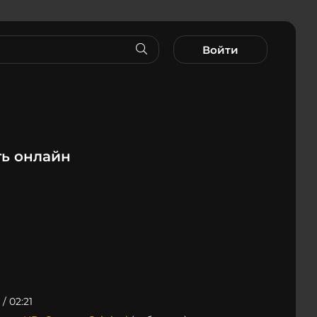
Войти
ь онлайн
i
 / 02:21