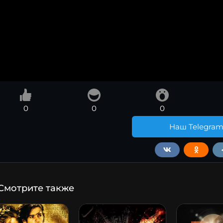
0
0
0
Наш Telegra
Смотрите также