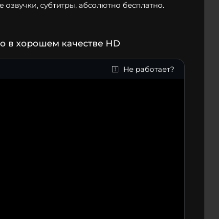
 озвучки, субтитры, абсолютно бесплатно.
о в хорошем качестве HD
Не работает?