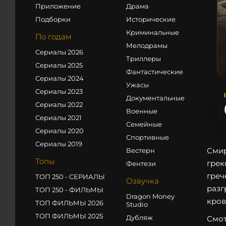
Приложение
Драма
Подборки
Исторические
Криминальные
По годам
Мелодрамы
Сериалы 2026
Триллеры
Сериалы 2025
Фантастические
Сериалы 2024
Ужасы
Сериалы 2023
Документальные
Сериалы 2022
Военные
Сериалы 2021
Семейные
Сериалы 2020
Спортивные
Сериалы 2019
Смир
Вестерн
Топы
грек
Фентези
греч
ТОП 250 - СЕРИАЛЫ
Озвучка
разг
ТОП 250 - ФИЛЬМЫ
Dragon Money
кров
ТОП ФИЛЬМЫ 2026
Studio
ТОП ФИЛЬМЫ 2025
Дубляж
Смот