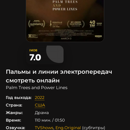
IMDB
7.0
Пальмы и линии электропередач
смотреть онлайн
Palm Trees and Power Lines
Год выхода:
2022
Страна:
США
Жанры:
Драма
Время:
110 мин. / 01:50
Озвучка:
TVShows
,
Eng.Original
(субтитры)