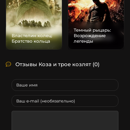
Темный рыцарь:
Властелин колец:
Возрождение
Братство кольца
легенды
Отзывы Коза и трое козлят
(0)