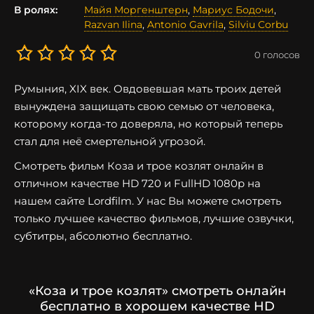
В ролях:
Майя Моргенштерн
,
Мариус Бодочи
,
Razvan Ilina
,
Antonio Gavrila
,
Silviu Corbu
0
голосов
Румыния, XIX век. Овдовевшая мать троих детей
вынуждена защищать свою семью от человека,
которому когда-то доверяла, но который теперь
стал для неё смертельной угрозой.
Смотреть фильм Коза и трое козлят онлайн в
отличном качестве HD 720 и FullHD 1080p на
нашем сайте Lordfilm. У нас Вы можете смотреть
только лучшее качество фильмов, лучшие озвучки,
субтитры, абсолютно бесплатно.
«Коза и трое козлят» смотреть онлайн
бесплатно в хорошем качестве HD