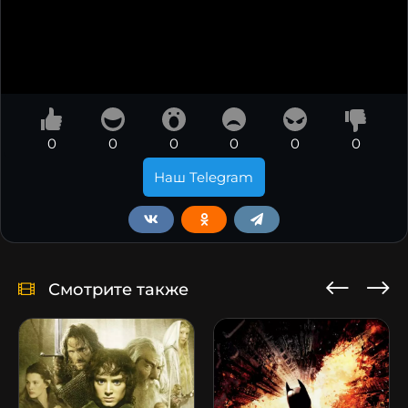
0
0
0
0
0
0
Наш Telegram
Смотрите также