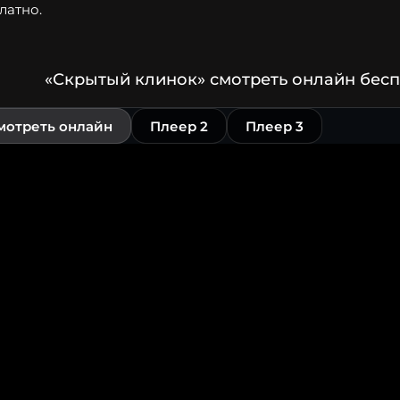
латно.
«Скрытый клинок» смотреть онлайн бесп
мотреть онлайн
Плеер 2
Плеер 3