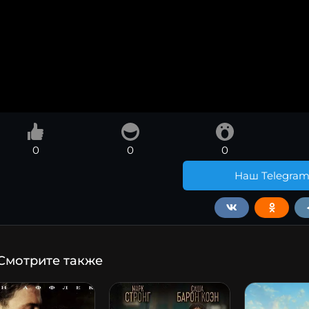
0
0
0
Наш Telegra
Смотрите также