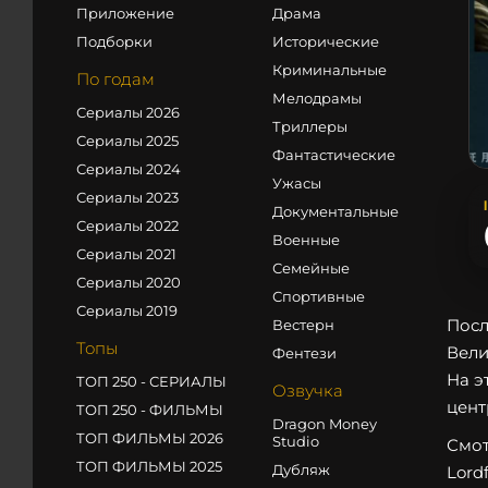
Приложение
Драма
Подборки
Исторические
Криминальные
По годам
Мелодрамы
Сериалы 2026
Триллеры
Сериалы 2025
Фантастические
Сериалы 2024
Ужасы
Сериалы 2023
Документальные
Сериалы 2022
Военные
Сериалы 2021
Семейные
Сериалы 2020
Спортивные
Сериалы 2019
Посл
Вестерн
Топы
Вели
Фентези
На э
ТОП 250 - СЕРИАЛЫ
Озвучка
цент
ТОП 250 - ФИЛЬМЫ
Dragon Money
ТОП ФИЛЬМЫ 2026
Studio
Смот
ТОП ФИЛЬМЫ 2025
Дубляж
Lord