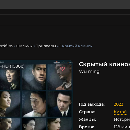
ordfilm
»
Фильмы
»
Триллеры
» Скрытый клинок
Скрытый клинок
FHD (1080p)
Wu ming
Год выхода:
2023
Страна:
Китай
Жанры:
Истори
Время:
128 мин.