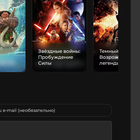
Звёздные войны:
Темный рыцарь:
Пробуждение
Возрождение
Силы
легенды