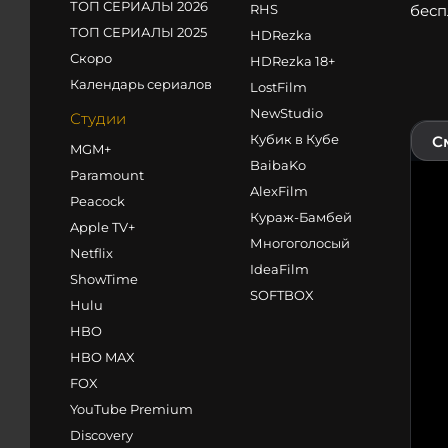
ТОП СЕРИАЛЫ 2026
RHS
бесп
ТОП СЕРИАЛЫ 2025
HDRezka
Скоро
HDRezka 18+
Календарь сериалов
LostFilm
NewStudio
Студии
Кубик в Кубе
С
MGM+
BaibaKo
Paramount
AlexFilm
Peacock
Кураж-Бамбей
Apple TV+
Многоголосый
Netflix
IdeaFilm
ShowTime
SOFTBOX
Hulu
HBO
HBO MAX
FOX
YouTube Premium
Discovery