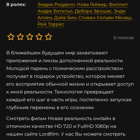
В ролях:
Эндрю Ридделл
,
Нова Гейвер
,
Филлип
Андре Ботельо
,
Дебора Эрошас
,
Энди
Аллен
,
Дэйв Бин
,
Стивен Уильям Менаш
,
Рей Торрес
0
голосов
В ближайшем будущем мир захватывают
приложения и линзы дополненной реальности.
Молодой парень с психическим расстройством
получает в подарок устройство, которое меняет
его восприятие обычной жизни и открывает доступ
к иной реальности. Технология превращает
каждый его шаг в часть игры, постепенно запуская
глубокие перемены в его сознании.
Смотреть фильм Новая реальность онлайн в
отличном качестве HD 720 и FullHD 1080p на
нашем сайте Lordfilm. У нас Вы можете смотреть