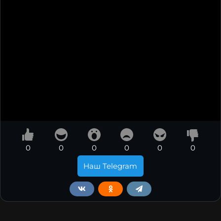
0
0
0
0
0
0
Наш Telegram