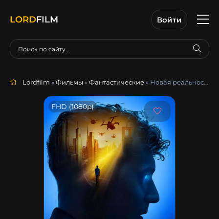
LORD
FILM
Войти
Lordfilm
»
Фильмы
»
Фантастические
» Новая реальность
FHD (1080p)