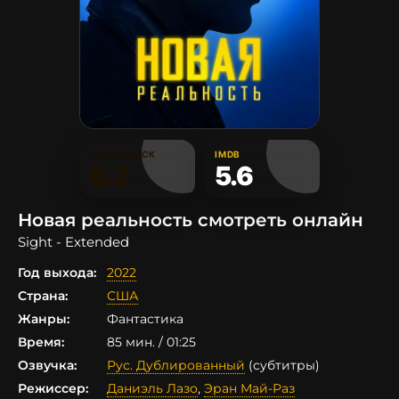
КИНОПОИСК
IMDB
6.2
5.6
Новая реальность смотреть онлайн
Sight - Extended
Год выхода:
2022
Страна:
США
Жанры:
Фантастика
Время:
85 мин. / 01:25
Озвучка:
Рус. Дублированный
(субтитры)
Режиссер:
Даниэль Лазо
,
Эран Май-Раз