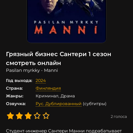
Грязный бизнес Сантери 1 сезон
смотреть онлайн
Pasilan myrkky - Manni
Год выхода:
2024
Страна:
Финляндия
Жанры:
Криминал, Драма
Озвучка:
Рус. Дублированный
(субтитры)
2
голоса
Студент-инженер Сантери Манни подрабатывает