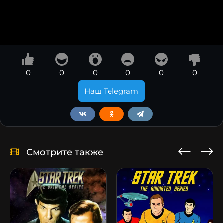
0
0
0
0
0
0
Наш Telegram
Смотрите также