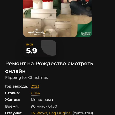
IMDB
5.9
Ремонт на Рождество смотреть
онлайн
Flipping for Christmas
Год выхода:
2023
Страна:
США
Жанры:
Мелодрама
Время:
90 мин. / 01:30
Озвучка:
TVShows
,
Eng.Original
(субтитры)