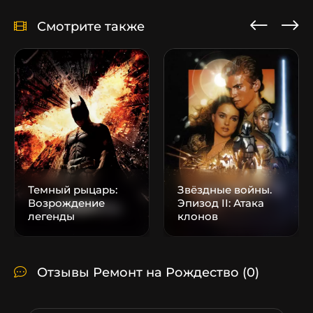
Смотрите также
Темный рыцарь:
Звёздные войны.
Возрождение
Эпизод II: Атака
легенды
клонов
Отзывы Ремонт на Рождество
(0)