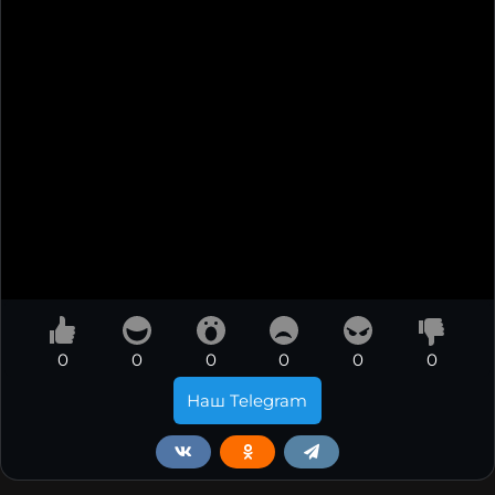
0
0
0
0
0
0
Наш Telegram