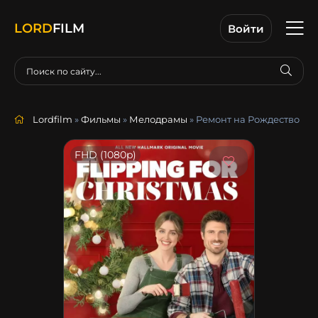
LORD
FILM
Войти
Lordfilm
»
Фильмы
»
Мелодрамы
» Ремонт на Рождество
FHD (1080p)