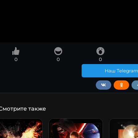
0
0
0
Наш Telegra
Смотрите также