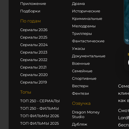
Приложение
Драма
Подборки
Исторические
Криминальные
По годам
Мелодрамы
Сериалы 2026
Триллеры
Сериалы 2025
Фантастические
Сериалы 2024
Ужасы
Сериалы 2023
Документальные
Сериалы 2022
Военные
Сериалы 2021
Семейные
Сериалы 2020
Спортивные
Сериалы 2019
Семе
Вестерн
Топы
клин
Фентези
как 
ТОП 250 - СЕРИАЛЫ
Озвучка
ТОП 250 - ФИЛЬМЫ
Смот
Dragon Money
ТОП ФИЛЬМЫ 2026
Studio
Lord
ТОП ФИЛЬМЫ 2025
Дубляж
бесп