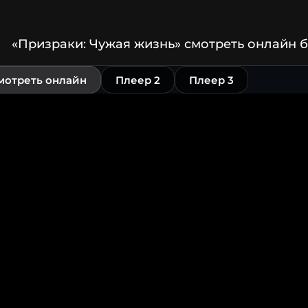
«Призраки: Чужая жизнь» смотреть онлайн 
мотреть онлайн
Плеер 2
Плеер 3