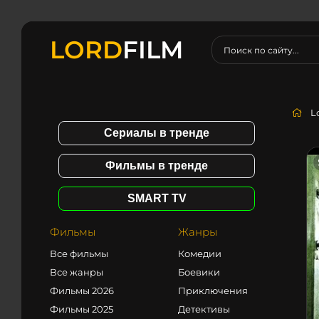
LORD
FILM
L
Сериалы в тренде
Фильмы в тренде
SMART TV
Фильмы
Жанры
Все фильмы
Комедии
Все жанры
Боевики
Фильмы 2026
Приключения
Фильмы 2025
Детективы