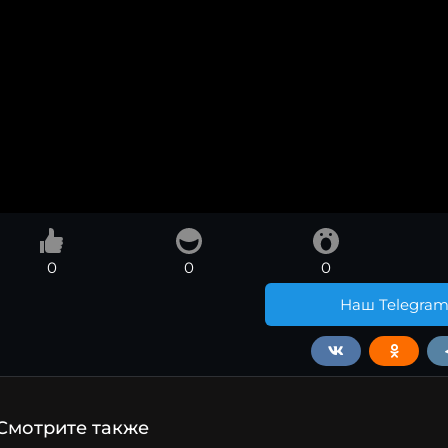
0
0
0
Наш Telegra
Смотрите также