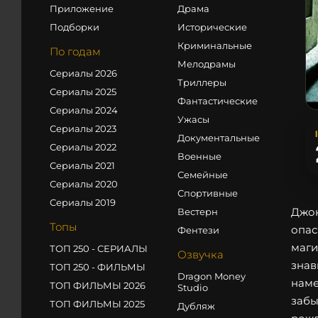
Приложение
Драма
Подборки
Исторические
Криминальные
По годам
Мелодрамы
Сериалы 2026
Триллеры
Сериалы 2025
Фантастические
Сериалы 2024
Ужасы
Сериалы 2023
Документальные
Сериалы 2022
Военные
Сериалы 2021
Семейные
Сериалы 2020
Спортивные
Сериалы 2019
Джон
Вестерн
Топы
опас
Фентези
маги
ТОП 250 - СЕРИАЛЫ
Озвучка
знав
ТОП 250 - ФИЛЬМЫ
Dragon Money
наме
ТОП ФИЛЬМЫ 2026
Studio
забы
ТОП ФИЛЬМЫ 2025
Дубляж