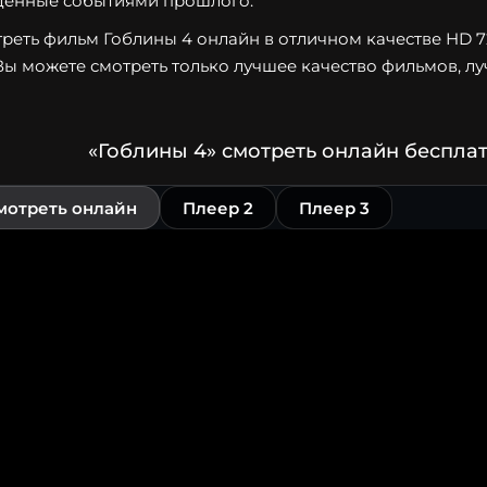
енные событиями прошлого.
реть фильм Гоблины 4 онлайн в отличном качестве HD 720
Вы можете смотреть только лучшее качество фильмов, лу
«Гоблины 4» смотреть онлайн беспла
мотреть онлайн
Плеер 2
Плеер 3