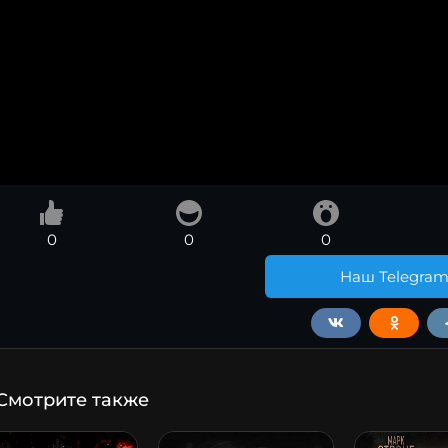
0
0
0
Наш Telegra
Смотрите также