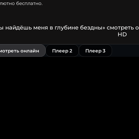
лютно бесплатно.
ы найдёшь меня в глубине бездны» смотреть 
HD
мотреть онлайн
Плеер 2
Плеер 3