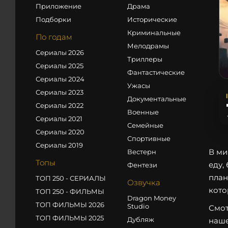
Приложение
Драма
Подборки
Исторические
Криминальные
По годам
Мелодрамы
Сериалы 2026
Триллеры
Сериалы 2025
Фантастические
Сериалы 2024
Ужасы
Сериалы 2023
Документальные
Сериалы 2022
Военные
Сериалы 2021
Семейные
Сериалы 2020
Спортивные
Сериалы 2019
В ми
Вестерн
Топы
еду,
Фентези
план
ТОП 250 - СЕРИАЛЫ
Озвучка
кото
ТОП 250 - ФИЛЬМЫ
Dragon Money
ТОП ФИЛЬМЫ 2026
Studio
Смот
ТОП ФИЛЬМЫ 2025
Дубляж
наше