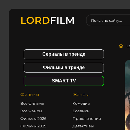
LORD
FILM
L
Сериалы в тренде
Фильмы в тренде
SMART TV
Фильмы
Жанры
Все фильмы
Комедии
Все жанры
Боевики
Фильмы 2026
Приключения
Фильмы 2025
Детективы