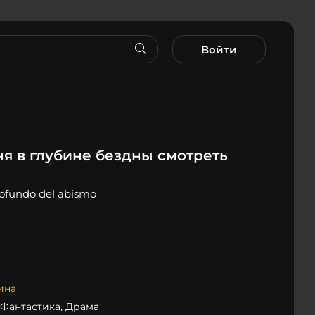
Войти
я в глубине бездны смотреть
rofundo del abismo
ина
 Фантастика, Драма