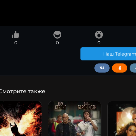
0
0
0
Наш Telegra
Смотрите также