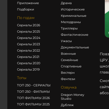
Приложение
Драма
Подборки
Исторические
Криминальные
По годам
Мелодрамы
Сериалы 2026
Триллеры
Сериалы 2025
Фантастические
Сериалы 2024
Ужасы
Сериалы 2023
Документальные
Сериалы 2022
Военные
Повз
Сериалы 2021
ЦРУ 
Семейные
Сериалы 2020
школ
Спортивные
Сериалы 2019
глав
Вестерн
Топы
Фентези
Смот
ТОП 250 - СЕРИАЛЫ
сайт
Озвучка
ТОП 250 - ФИЛЬМЫ
абсо
Dragon Money
ТОП ФИЛЬМЫ 2026
Studio
ТОП ФИЛЬМЫ 2025
Дубляж