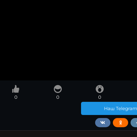
0
0
0
Наш Telegra