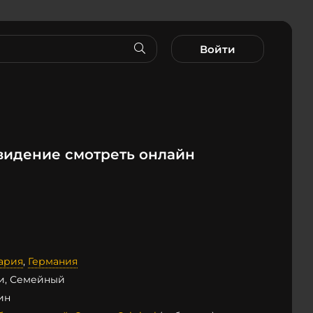
Войти
видение смотреть онлайн
ария
,
Германия
и, Семейный
мин