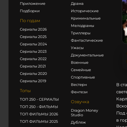
Приложение
Драма
Подборки
Исторические
Криминальные
По годам
Мелодрамы
Сериалы 2026
Триллеры
Сериалы 2025
Фантастические
Сериалы 2024
Ужасы
Сериалы 2023
Документальные
Сериалы 2022
Военные
Сериалы 2021
Семейные
Сериалы 2020
Спортивные
Сериалы 2019
В ст
Вестерн
Топы
свет
Фентези
Карл
ТОП 250 - СЕРИАЛЫ
Озвучка
Вско
ТОП 250 - ФИЛЬМЫ
Dragon Money
Под 
ТОП ФИЛЬМЫ 2026
Studio
в го
ТОП ФИЛЬМЫ 2025
Дубляж