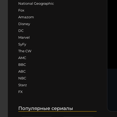
National Geographic
Fox
Amazom
Disney
DC
Marvel
SyFy
The CW
AMC
BBC
ABC
NBC
Starz
FX
Популярные сериалы