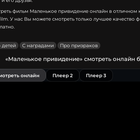
 и его друзья.
реть фильм Маленькое привидение онлайн в отличном ка
film. У нас Вы можете смотреть только лучшее качество 
латно.
 детей
С наградами
Про призраков
«Маленькое привидение» смотреть онлайн б
мотреть онлайн
Плеер 2
Плеер 3