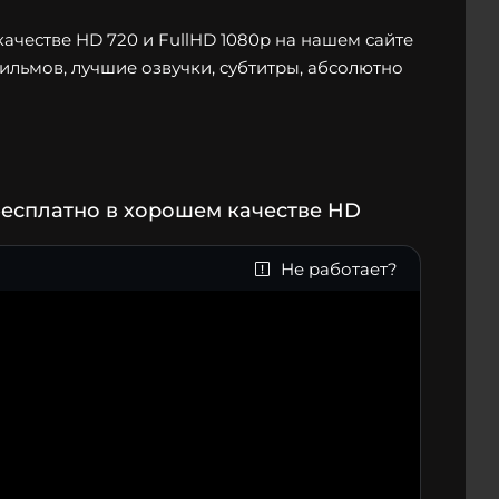
честве HD 720 и FullHD 1080p на нашем сайте
фильмов, лучшие озвучки, субтитры, абсолютно
есплатно в хорошем качестве HD
Не работает?