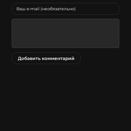
Добавить комментарий