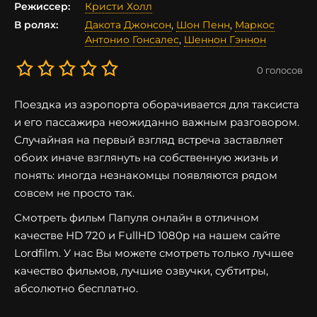
Режиссер:
Кристи Холл
В ролях:
Дакота Джонсон
,
Шон Пенн
,
Маркос
Антонио Гонсалес
,
Шеннон Гэннон
0
голосов
Поездка из аэропорта оборачивается для таксиста
и его пассажира неожиданно важным разговором.
Случайная на первый взгляд встреча заставляет
обоих иначе взглянуть на собственную жизнь и
понять: иногда незнакомцы появляются рядом
совсем не просто так.
Смотреть фильм Папуля онлайн в отличном
качестве HD 720 и FullHD 1080p на нашем сайте
Lordfilm. У нас Вы можете смотреть только лучшее
качество фильмов, лучшие озвучки, субтитры,
абсолютно бесплатно.