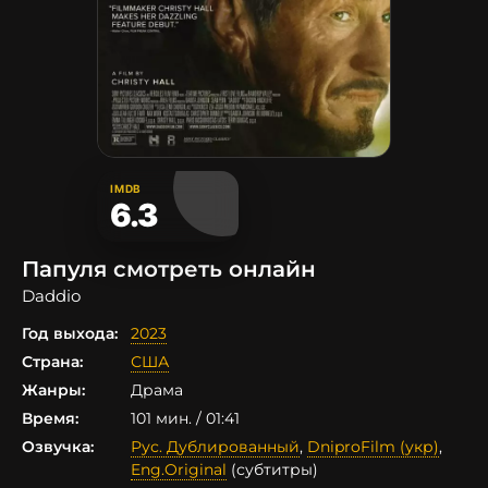
IMDB
6.3
Папуля смотреть онлайн
Daddio
Год выхода:
2023
Страна:
США
Жанры:
Драма
Время:
101 мин. / 01:41
Озвучка:
Рус. Дублированный
,
DniproFilm (укр)
,
Eng.Original
(субтитры)