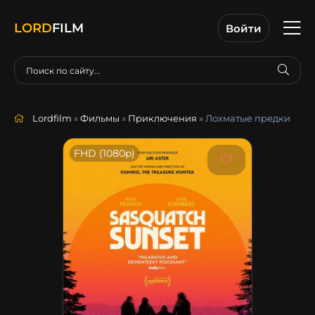
LORD
FILM
Войти
Lordfilm
»
Фильмы
»
Приключения
» Лохматые предки
FHD (1080p)