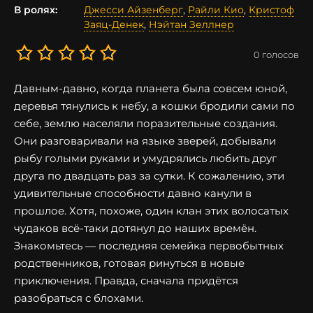
В ролях:
Джесси Айзенберг
,
Райли Кио
,
Кристоф
Заяц-Денек
,
Нэйтан Зеллнер
0
голосов
Давным-давно, когда планета была совсем юной,
деревья тянулись к небу, а кошки бродили сами по
себе, землю населяли поразительные создания.
Они разговаривали на языке зверей, добывали
рыбу голыми руками и умудрялись любить друг
друга по двадцать раз за сутки. К сожалению, эти
удивительные способности давно канули в
прошлое. Хотя, похоже, один клан этих волосатых
чудаков всё-таки дотянул до наших времён.
Знакомьтесь — последняя семейка первобытных
родственников, готовая ринуться в новые
приключения. Правда, сначала придётся
разобраться с блохами.