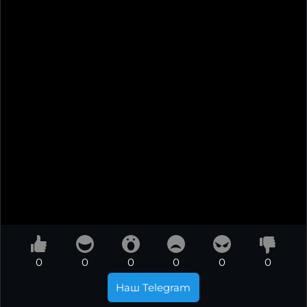
0
0
0
0
0
0
Наш Telegram