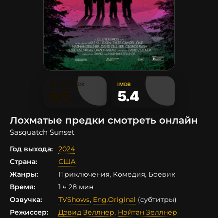
КИНОПОИСК
IMDB
5.5
5.4
Лохматые предки смотреть онлайн
Sasquatch Sunset
Год выхода:
2024
Страна:
США
Жанры:
Приключения, Комедия, Боевик
Время:
1 ч 28 мин
Озвучка:
TVShows
,
Eng.Original
(субтитры)
Режиссер:
Дэвид Зеллнер
,
Нэйтан Зеллнер