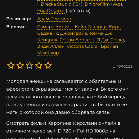
HDrezka Studio (18+)
,
DniproFilm (укр)
,
Eng.Original
(субтитры)
Режиссер:
Адам Ремейер
В ролях:
Самара Уивинг
,
Кайл Галлнер
,
Кира
Седжвик
,
Джон Грайз
,
Томми Дж.
Кендрик
,
Сонни Бернетт
,
П.Дж. Соско
,
Энди Аллен
,
Victoria Cabral
,
Брайан
МакКлюр
0
голосов
Молодая женщина связывается с обаятельным
аферистом, скрывающимся от закона. Вместе они
несутся на юго-восток, оставляя за собой череду
преступлений и вспышек страсти, чтобы найти её
мать, с которой она давно оборвала связь.
Смотреть фильм Каролина Кэролайн онлайн в
отличном качестве HD 720 и FullHD 1080p на
нашем сайте Lordfilm. У нас Вы можете смотреть