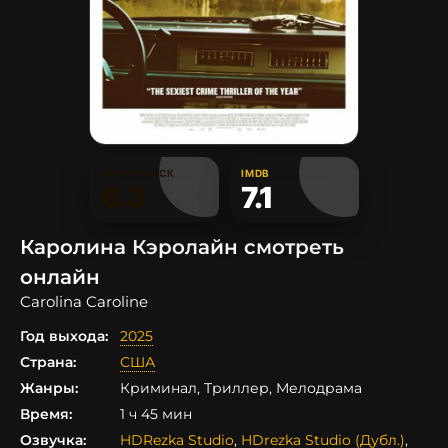
КИНОПОИСК
IMDB
6.3
7.1
Каролина Кэролайн смотреть
онлайн
Carolina Caroline
Год выхода:
2025
Страна:
США
Жанры:
Криминал, Триллер, Мелодрама
Время:
1 ч 45 мин
Озвучка:
HDRezka Studio
,
HDrezka Studio (Дубл.)
,