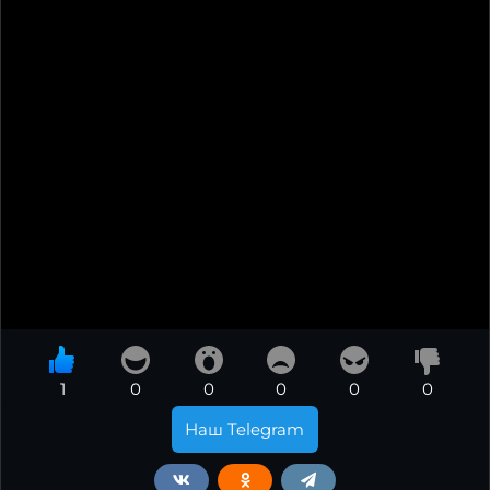
1
0
0
0
0
0
Наш Telegram