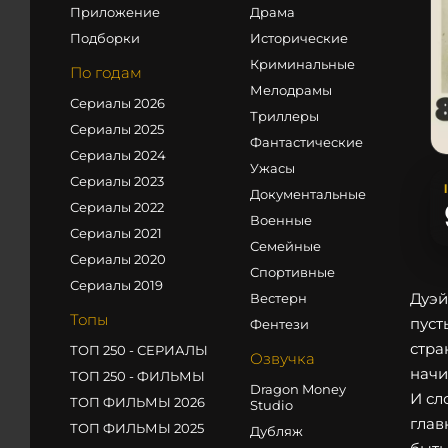
Приложение
Драма
Подборки
Исторические
Криминальные
По годам
Мелодрамы
Сериалы 2026
Триллеры
Сериалы 2025
Фантастические
Сериалы 2024
Ужасы
Сериалы 2023
Документальные
Сериалы 2022
Военные
Сериалы 2021
Семейные
Сериалы 2020
Спортивные
Сериалы 2019
Дуэй
Вестерн
Топы
пуст
Фентези
стра
ТОП 250 - СЕРИАЛЫ
Озвучка
начи
ТОП 250 - ФИЛЬМЫ
Dragon Money
И сл
ТОП ФИЛЬМЫ 2026
Studio
глав
ТОП ФИЛЬМЫ 2025
Дубляж