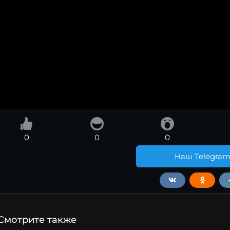
0
0
0
Наш Telegra
Смотрите также