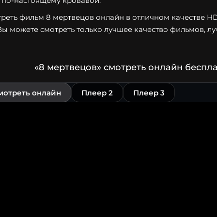
 по-настоящему кровавой.
реть фильм 8 мертвецов онлайн в отличном качестве HD 7
Вы можете смотреть только лучшее качество фильмов, лу
«8 мертвецов» смотреть онлайн беспл
мотреть онлайн
Плеер 2
Плеер 3