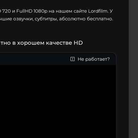
20 и FullHD 1080p на нашем сайте Lordfilm. У
чшие озвучки, субтитры, абсолютно бесплатно.
атно в хорошем качестве HD
Не работает?