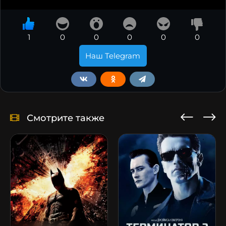
1
0
0
0
0
0
Наш Telegram
Смотрите также