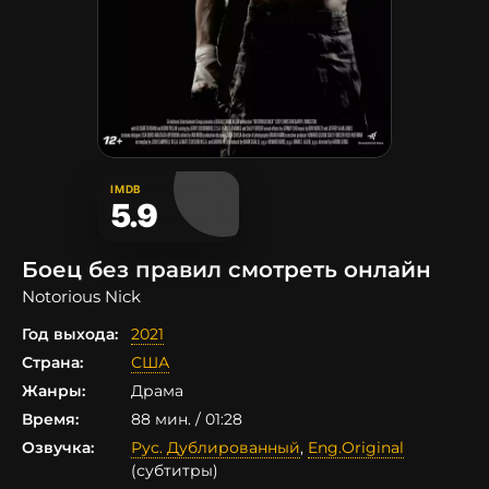
IMDB
5.9
Боец без правил смотреть онлайн
Notorious Nick
Год выхода:
2021
Страна:
США
Жанры:
Драма
Время:
88 мин. / 01:28
Озвучка:
Рус. Дублированный
,
Eng.Original
(субтитры)