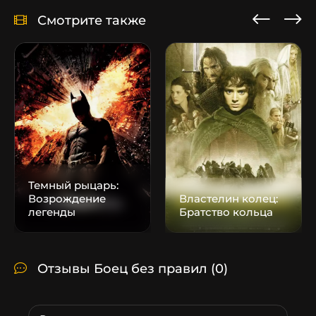
Смотрите также
Темный рыцарь:
Возрождение
Властелин колец:
легенды
Братство кольца
Отзывы Боец без правил
(0)