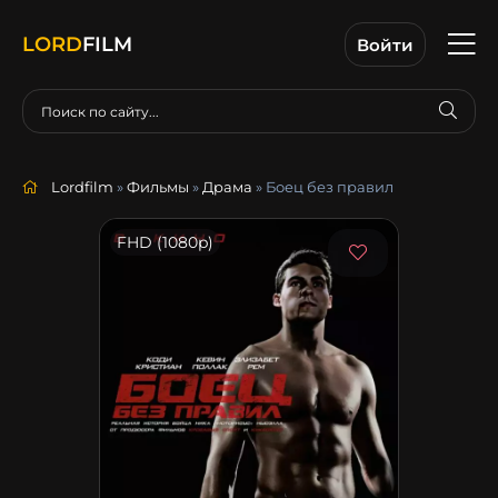
LORD
FILM
Войти
Lordfilm
»
Фильмы
»
Драма
» Боец без правил
FHD (1080p)