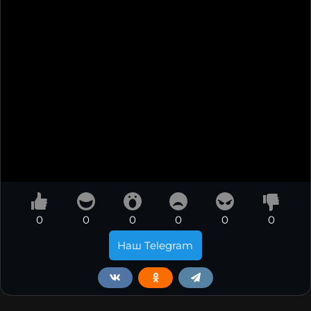
0
0
0
0
0
0
Наш Telegram