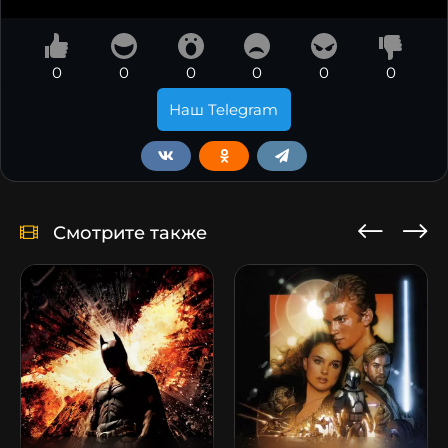
0
0
0
0
0
0
Наш Telegram
Смотрите также