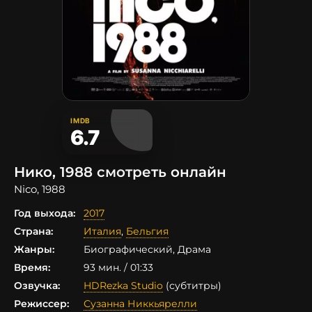
IMDB
6.7
Нико, 1988 смотреть онлайн
Nico, 1988
Год выхода:
2017
Страна:
Италия
,
Бельгия
Жанры:
Биографический, Драма
Время:
93 мин. / 01:33
Озвучка:
HDRezka Studio
(субтитры)
Режиссер:
Сузанна Никкьярелли