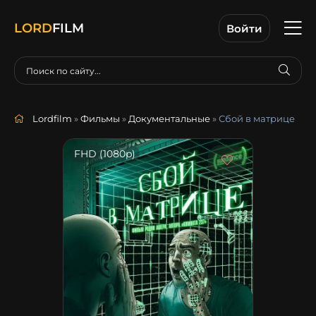
LORD
FILM
Войти
Lordfilm
»
Фильмы
»
Документальные
» Сбой в матрице
FHD (1080p)