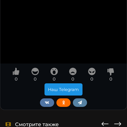
0
0
0
0
0
0
Наш Telegram
Смотрите также