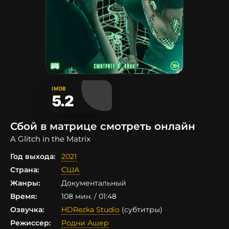
IMDB
5.2
Сбой в матрице смотреть онлайн
A Glitch in the Matrix
Год выхода:
2021
Страна:
США
Жанры:
Документальный
Время:
108 мин. / 01:48
Озвучка:
HDRezka Studio
(субтитры)
Режиссер:
Родни Ашер