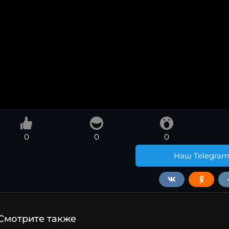
0
0
0
Наш Telegra
Смотрите также