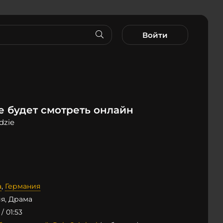
Войти
е будет смотреть онлайн
dzie
а
,
Германия
я, Драма
 / 01:53