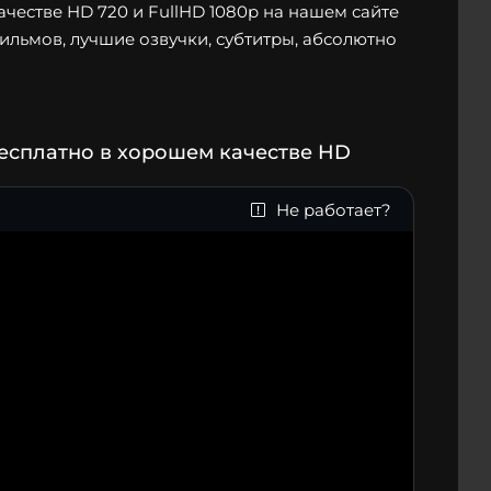
честве HD 720 и FullHD 1080p на нашем сайте
фильмов, лучшие озвучки, субтитры, абсолютно
бесплатно в хорошем качестве HD
Не работает?