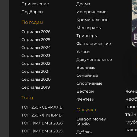
Приложение
Драма
Подборки
Исторические
Криминальные
По годам
Мелодрамы
Сериалы 2026
Триллеры
Сериалы 2025
Фантастические
Сериалы 2024
Ужасы
Сериалы 2023
Документальные
Сериалы 2022
Военные
Сериалы 2021
Семейные
Сериалы 2020
Спортивные
Сериалы 2019
Женя
Вестерн
Топы
необ
Фентези
клие
ТОП 250 - СЕРИАЛЫ
Озвучка
тайн
ТОП 250 - ФИЛЬМЫ
Dragon Money
глуб
ТОП ФИЛЬМЫ 2026
Studio
как 
ТОП ФИЛЬМЫ 2025
Дубляж