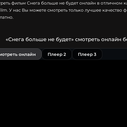
реть фильм Снега больше не будет онлайн в отличном ка
film. У нас Вы можете смотреть только лучшее качество 
латно.
«Снега больше не будет» смотреть онлайн 
мотреть онлайн
Плеер 2
Плеер 3