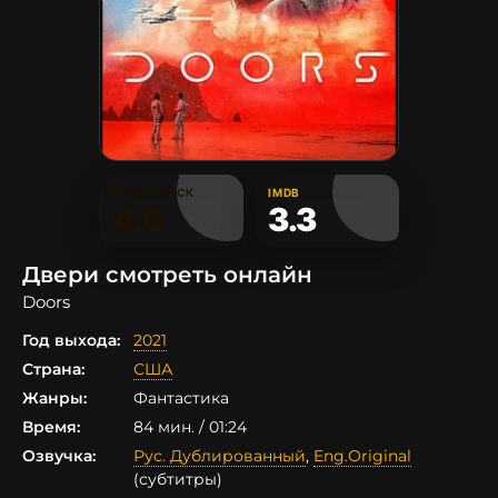
КИНОПОИСК
IMDB
4.0
3.3
Двери смотреть онлайн
Doors
Год выхода:
2021
Страна:
США
Жанры:
Фантастика
Время:
84 мин. / 01:24
Озвучка:
Рус. Дублированный
,
Eng.Original
(субтитры)