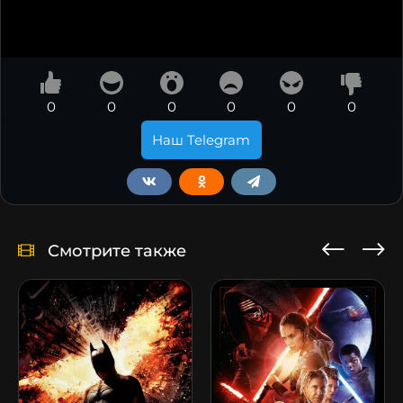
0
0
0
0
0
0
Наш Telegram
Смотрите также