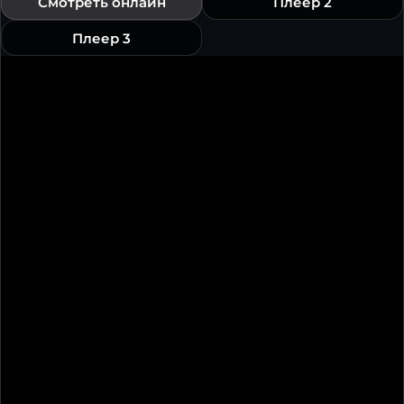
Смотреть онлайн
Плеер 2
Плеер 3