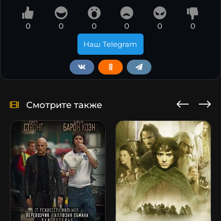
0
0
0
0
0
0
Наш Telegram
Смотрите также