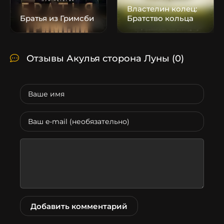
Властелин колец:
Братья из Гримсби
Братство кольца
Отзывы Акулья сторона Луны
(0)
Добавить комментарий