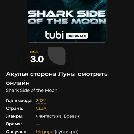
IMDB
3.0
Акулья сторона Луны смотреть
онлайн
Shark Side of the Moon
Год выхода:
2022
Страна:
США
Жанры:
Фантастика, Боевик
Время:
—
Озвучка:
Megogo
(субтитры)