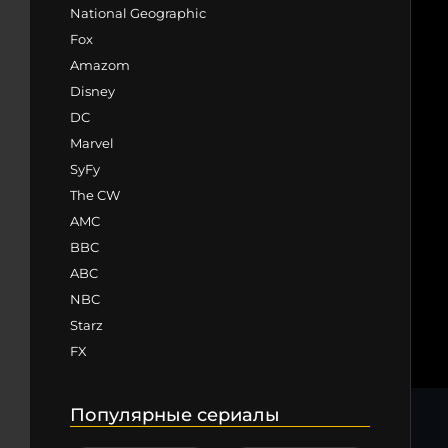
National Geographic
Fox
Amazom
Disney
DC
Marvel
SyFy
The CW
AMC
BBC
ABC
NBC
Starz
FX
Популярные сериалы