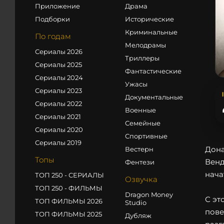
Приложение
Драма
Подборки
Исторические
Криминальные
По годам
Мелодрамы
Сериалы 2026
Триллеры
Сериалы 2025
Фантастические
Сериалы 2024
Ужасы
Сериалы 2023
Документальные
Сериалы 2022
Военные
Сериалы 2021
Семейные
Сериалы 2020
Спортивные
Сериалы 2019
Дона
Вестерн
Топы
Венд
Фентези
нача
ТОП 250 - СЕРИАЛЫ
Озвучка
ТОП 250 - ФИЛЬМЫ
Dragon Money
С эт
ТОП ФИЛЬМЫ 2026
Studio
пове
ТОП ФИЛЬМЫ 2025
Дубляж