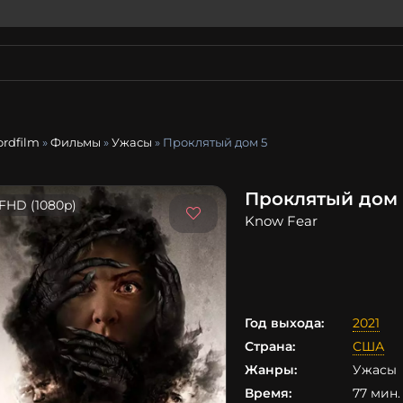
ordfilm
»
Фильмы
»
Ужасы
» Проклятый дом 5
Проклятый дом 
FHD (1080p)
Know Fear
Год выхода:
2021
Страна:
США
Жанры:
Ужасы
Время:
77 мин. 