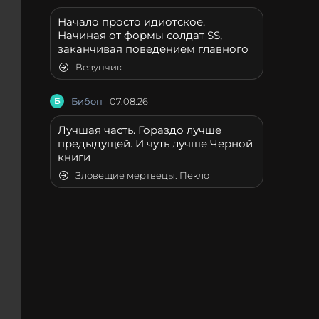
Начало просто идиотское.
Начиная от формы солдат SS,
заканчивая поведением главного
Везунчик
Б
Бибоп
07.08.26
Лучшая часть. Гораздо лучше
предыдущей. И чуть лучше Черной
книги
Зловещие мертвецы: Пекло