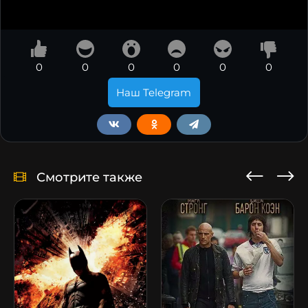
0
0
0
0
0
0
Наш Telegram
Смотрите также