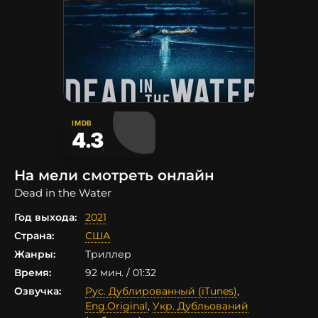
IMDB
4.3
На мели смотреть онлайн
Dead in the Water
Год выхода:
2021
Страна:
США
Жанры:
Триллер
Время:
92 мин. / 01:32
Озвучка:
Рус. Дублированный (iTunes)
,
Eng.Original
,
Укр. Дубльований