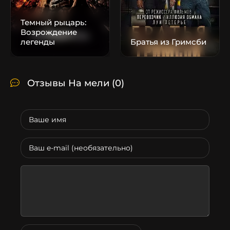
Темный рыцарь:
Возрождение
легенды
Братья из Гримсби
Отзывы На мели
(0)