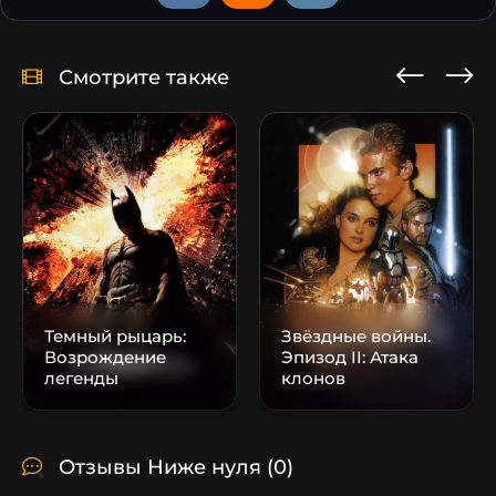
Смотрите также
Темный рыцарь:
Звёздные войны.
Возрождение
Эпизод II: Атака
легенды
клонов
Отзывы Ниже нуля
(0)