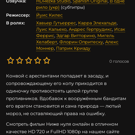
Озвучка:
HDRezka Studio
,
Spanish Original
,
В одне
рило (укр)
(субтитры)
Режиссер:
Йуис Килес
В ролях:
Хавьер Гутьеррес
,
Карра Элехальде
,
Луис Кальехо
,
Андрес Гертрудикс
,
Исак
Феррис
,
Эдгар Витторино
,
Мигель
Хелаберт
,
Флорин Опритеску
,
Алекс
Моннер
,
Патрик Криаду
0
голосов
Конвой с арестантами попадает в засаду, и
сопровождающему его копу приходится в
одиночку противостоять целой группе
противников. Вдобавок к вооружённым бандитам
его врагом становится и сама природа — лютый
мороз, не оставляющий права на ошибку.
Смотреть фильм Ниже нуля онлайн в отличном
качестве HD 720 и FullHD 1080p на нашем сайте