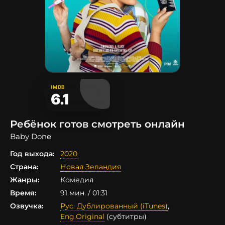
IMDB
6.1
Ребёнок готов смотреть онлайн
Baby Done
Год выхода:
2020
Страна:
Новая Зеландия
Жанры:
Комедия
Время:
91 мин. / 01:31
Озвучка:
Рус. Дублированный (iTunes)
,
Eng.Original
(субтитры)