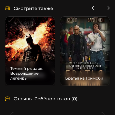
Смотрите также
Темный рыцарь:
Возрождение
легенды
Братья из Гримсби
Отзывы Ребёнок готов
(0)