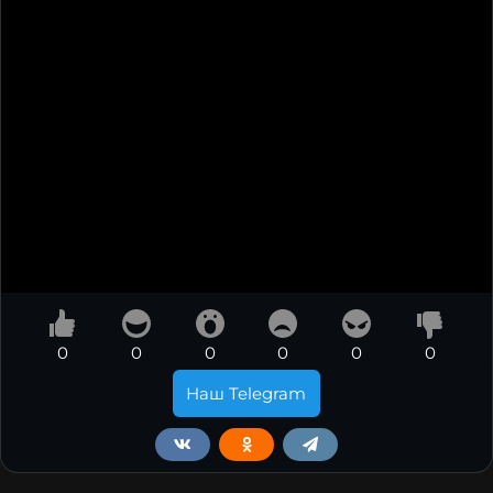
0
0
0
0
0
0
Наш Telegram