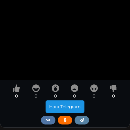
0
0
0
0
0
0
Наш Telegram