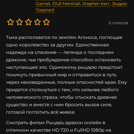
Garnet
,
Oluf Marshall
,
Stephen Kerr
,
Эндрю
Гоерлей
0
голосов
Тьма расползается по землям Агоноса, поглощая
одно королевство за другим. Единственная
надежда на спасение — легенда о последнем
драконе, чье пробуждение способно остановить
наступающее зло. Одинокому рыцарю предстоит
покинуть привычный мир и отправиться в путь
через неизведанные, полные опасностей края. Ему
придется столкнуться с тем, что сильнее любого
человеческого страха, чтобы отыскать древнее
существо и вместе с ним бросить вызов силе,
готовой поглотить всё живое.
Смотреть фильм Рыцарь-дракон онлайн в
отличном качестве HD 720 и FullHD 1080p на