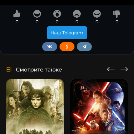
0
0
0
0
0
0
Наш Telegram
Смотрите также