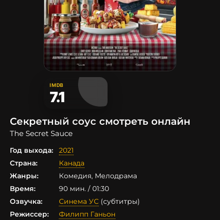
IMDB
7.1
Секретный соус смотреть онлайн
The Secret Sauce
Год выхода:
2021
Страна:
Канада
Жанры:
Комедия, Мелодрама
Время:
90 мин. / 01:30
Озвучка:
Синема УС
(субтитры)
Режиссер:
Филипп Ганьон