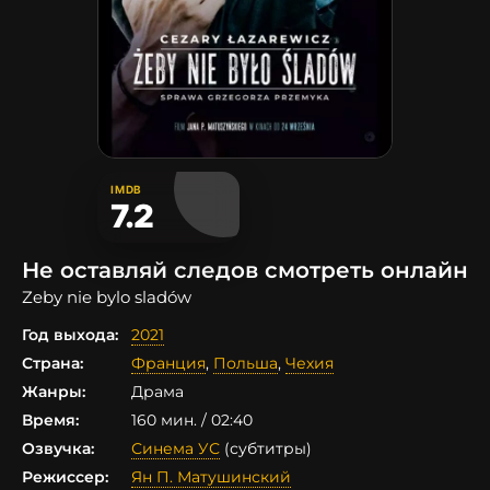
IMDB
7.2
Не оставляй следов смотреть онлайн
Zeby nie bylo sladów
Год выхода:
2021
Страна:
Франция
,
Польша
,
Чехия
Жанры:
Драма
Время:
160 мин. / 02:40
Озвучка:
Синема УС
(субтитры)
Режиссер:
Ян П. Матушинский