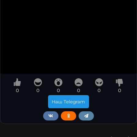
0
0
0
0
0
0
Наш Telegram