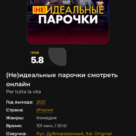
IMDB
5.8
(Не)идеальные парочки смотреть
онлайн
Per tutta la vita
Год выхода:
2021
Страна:
Италия
Жанры:
Комедия
Время:
101 мин. / 01:41
Озвучка:
Рус. Дублированный
,
Ital. Original