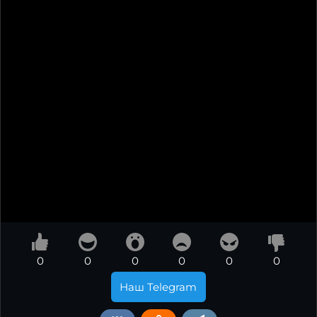
0
0
0
0
0
0
Наш Telegram