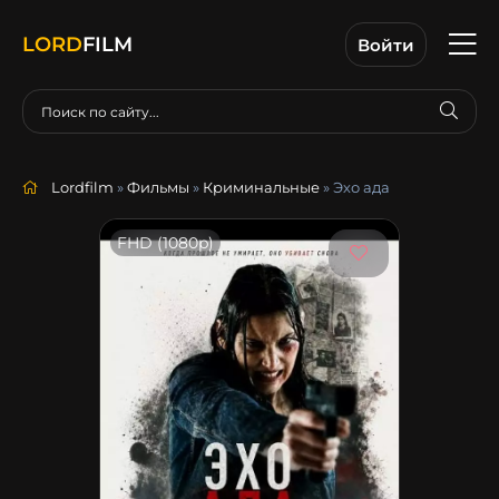
LORD
FILM
Войти
Lordfilm
»
Фильмы
»
Криминальные
» Эхо ада
FHD (1080p)