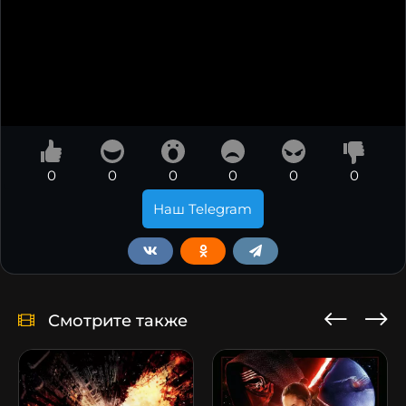
0
0
0
0
0
0
Наш Telegram
Смотрите также