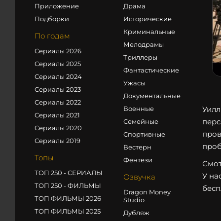
Приложение
Драма
Подборки
Исторические
Криминальные
По годам
Мелодрамы
Сериалы 2026
Триллеры
Сериалы 2025
Фантастические
Сериалы 2024
Ужасы
Сериалы 2023
Документальные
Сериалы 2022
Военные
Уилл
Сериалы 2021
перс
Семейные
Сериалы 2020
пров
Спортивные
Сериалы 2019
проб
Вестерн
Топы
Фентези
Смот
ТОП 250 - СЕРИАЛЫ
У на
Озвучка
ТОП 250 - ФИЛЬМЫ
бесп
Dragon Money
ТОП ФИЛЬМЫ 2026
Studio
ТОП ФИЛЬМЫ 2025
Дубляж