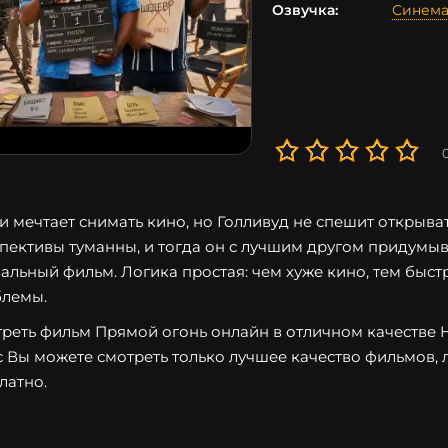
Озвучка:
Синема
и мечтает снимать кино, но Голливуд не спешит открыват
пективы туманны, и тогда он с лучшим другом придумы
альный фильм. Логика простая: чем хуже кино, тем быс
лемы.
реть фильм Прямой огонь онлайн в отличном качестве HD
с Вы можете смотреть только лучшее качество фильмов, 
латно.