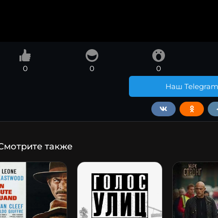
0
0
0
Наш Telegra
Смотрите также