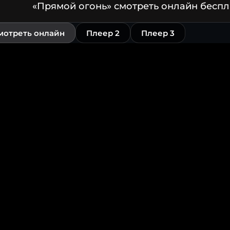
«Прямой огонь» смотреть онлайн беспл
мотреть онлайн
Плеер 2
Плеер 3