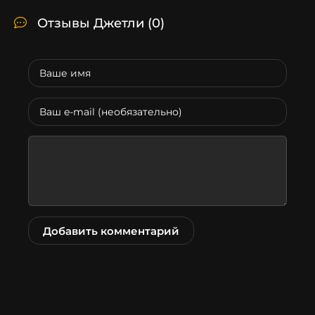
Отзывы Джетли
(0)
Добавить комментарий