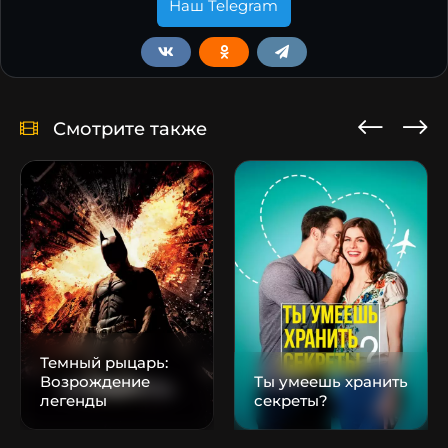
Наш Telegram
Смотрите также
Темный рыцарь:
Возрождение
Ты умеешь хранить
легенды
секреты?