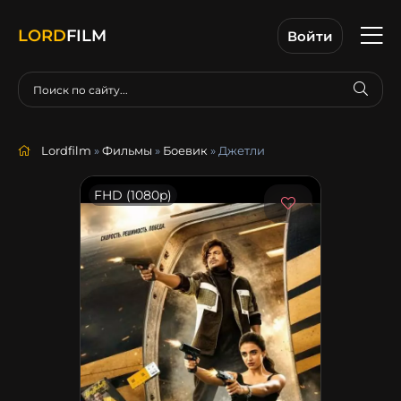
LORD
FILM
Войти
Lordfilm
»
Фильмы
»
Боевик
» Джетли
FHD (1080p)