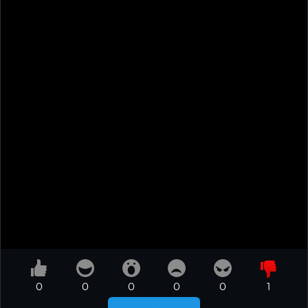
0
0
0
0
0
1