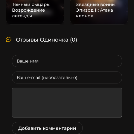
Темный рыцарь:
Звёздные войны.
Возрождение
Эпизод II: Атака
легенды
клонов
Отзывы Одиночка
(0)
Добавить комментарий