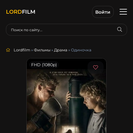
LORD
FILM
Войти
Lordfilm
»
Фильмы
»
Драма
» Одиночка
FHD (1080p)