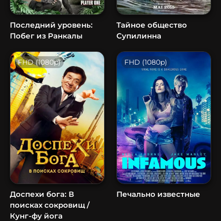
Последний уровень:
Тайное общество
Побег из Ранкалы
Супилинна
FHD (1080p)
FHD (1080p)
Доспехи бога: В
Печально известные
поисках сокровищ /
Кунг-фу йога