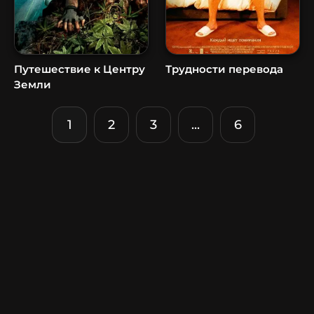
Путешествие к Центру
Трудности перевода
Земли
1
2
3
...
6