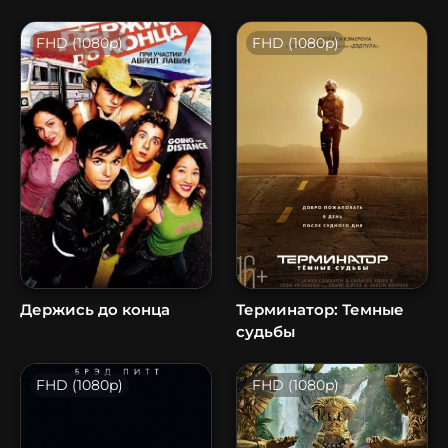
FHD (1080p)
FHD (1080p)
Держись до конца
Терминатор: Темные
судьбы
FHD (1080p)
FHD (1080p)