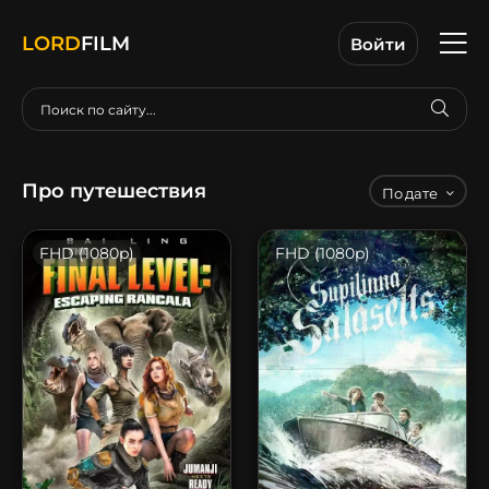
LORD
FILM
Войти
Про путешествия
дате
FHD (1080p)
FHD (1080p)